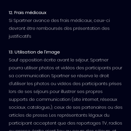
12. Frais médicaux
Si Spartner avance des frais médicaux, ceux-ci
devront être remboursés dès présentation des
justificatifs
13. Utilisation de l’image
Sauf opposition écrite avant le séjour, Spartner
pourra utiliser photos et vidéos des participants pour
sa communication. Spartner se réserve le droit
d’utiliser les photos ou vidéos des participants prises
lors de ses séjours pour illustrer ses propres
supports de communication (site internet, réseaux
sociaux, catalogue...), ceux de ses partenaires ou des
articles de presse. Les représentants légaux du
participant acceptent que des reportages TV, radios
ou presse écrite aient lieu au cours des séjours, et