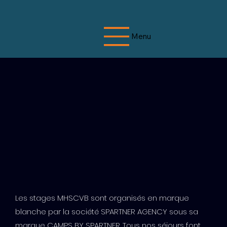
Menu
Les stages MHSCVB sont organisés en marque
blanche par la société SPARTNER AGENCY sous sa
marque CAMPS BY SPARTNER. Tous nos séjours font