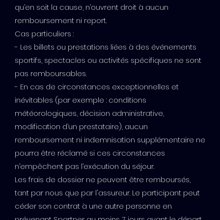
qu’en soit la cause, n’ouvrent droit à aucun
remboursement ni report.
Cas particuliers :
- Les billets ou prestations liées à des événements
sportifs, spectacles ou activités spécifiques ne sont
pas remboursables.
- En cas de circonstances exceptionnelles et
inévitables (par exemple : conditions
météorologiques, décision administrative,
modification d’un prestataire), aucun
remboursement ni indemnisation supplémentaire ne
pourra être réclamé si ces circonstances
n’empêchent pas l’exécution du séjour.
Les frais de dossier ne peuvent être remboursés,
tant par nous que par l'assureur. Le participant peut
céder son contrat à une autre personne en
prévenant Spartner au moins 7 jours avant le départ